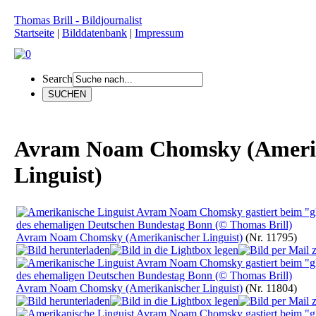
Thomas Brill - Bildjournalist
Startseite
|
Bilddatenbank
|
Impressum
Search
Avram Noam Chomsky (Ameri
Linguist)
Avram Noam Chomsky (Amerikanischer Linguist)
(Nr. 11795)
Avram Noam Chomsky (Amerikanischer Linguist)
(Nr. 11804)