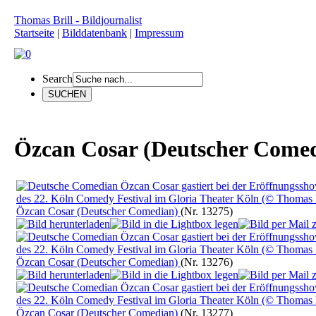
Thomas Brill - Bildjournalist
Startseite
|
Bilddatenbank
|
Impressum
Search
Özcan Cosar (Deutscher Come
Özcan Cosar (Deutscher Comedian)
(Nr. 13275)
Özcan Cosar (Deutscher Comedian)
(Nr. 13276)
Özcan Cosar (Deutscher Comedian)
(Nr. 13277)