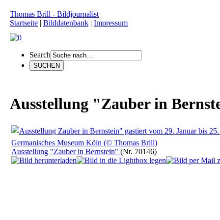
Thomas Brill - Bildjournalist
Startseite
|
Bilddatenbank
|
Impressum
Search
Ausstellung "Zauber in Bernst
Ausstellung "Zauber in Bernstein"
(Nr. 70146)