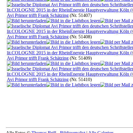
Avi Primor trifft Frank Schätzing
(Nr. 51407)
Avi Primor trifft Frank Schätzing
(Nr. 51408)
Avi Primor trifft Frank Schätzing
(Nr. 51409)
Avi Primor trifft Frank Schätzing
(Nr. 51410)
Alle Fotos ©
Thomas Brill - Bildjournalist
|
Alle Galerien