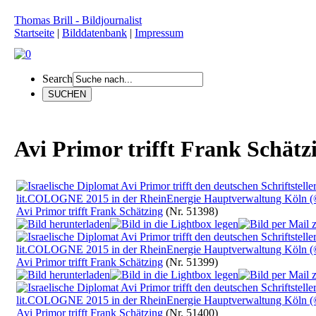
Thomas Brill - Bildjournalist
Startseite
|
Bilddatenbank
|
Impressum
Search
Avi Primor trifft Frank Schätz
Avi Primor trifft Frank Schätzing
(Nr. 51398)
Avi Primor trifft Frank Schätzing
(Nr. 51399)
Avi Primor trifft Frank Schätzing
(Nr. 51400)