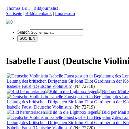
Thomas Brill - Bildjournalist
Startseite
|
Bilddatenbank
|
Impressum
Search
Isabelle Faust (Deutsche Violini
Isabelle Faust (Deutsche Violinistin)
(Nr. 72718)
Isabelle Faust (Deutsche Violinistin)
(Nr. 72719)
Isabelle Faust (Deutsche Violinistin)
(Nr. 72720)