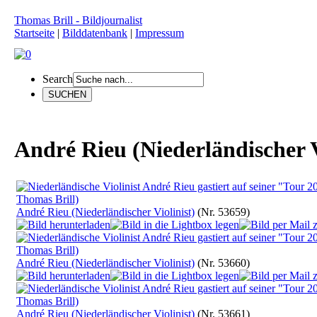
Thomas Brill - Bildjournalist
Startseite
|
Bilddatenbank
|
Impressum
Search
André Rieu (Niederländischer V
André Rieu (Niederländischer Violinist)
(Nr. 53659)
André Rieu (Niederländischer Violinist)
(Nr. 53660)
André Rieu (Niederländischer Violinist)
(Nr. 53661)