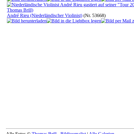
André Rieu (Niederländischer Violinist)
(Nr. 53668)
Alle Fotos ©
Thomas Brill - Bildjournalist
|
Alle Galerien