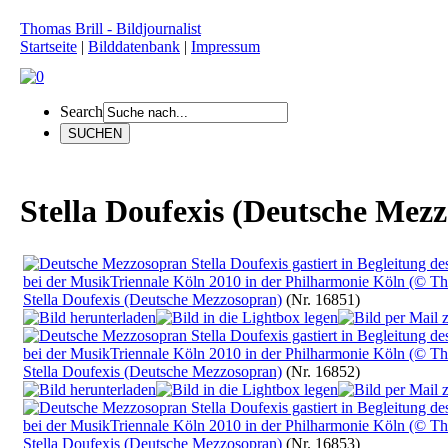
Thomas Brill - Bildjournalist
Startseite
|
Bilddatenbank
|
Impressum
Search
Stella Doufexis (Deutsche Mez
Stella Doufexis (Deutsche Mezzosopran)
(Nr. 16851)
Stella Doufexis (Deutsche Mezzosopran)
(Nr. 16852)
Stella Doufexis (Deutsche Mezzosopran)
(Nr. 16853)