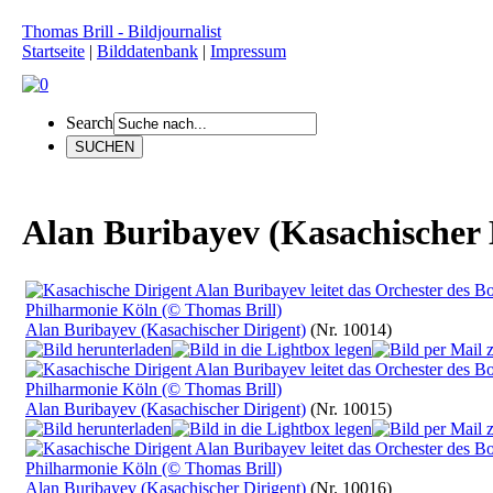
Thomas Brill - Bildjournalist
Startseite
|
Bilddatenbank
|
Impressum
Search
Alan Buribayev (Kasachischer 
Alan Buribayev (Kasachischer Dirigent)
(Nr. 10014)
Alan Buribayev (Kasachischer Dirigent)
(Nr. 10015)
Alan Buribayev (Kasachischer Dirigent)
(Nr. 10016)