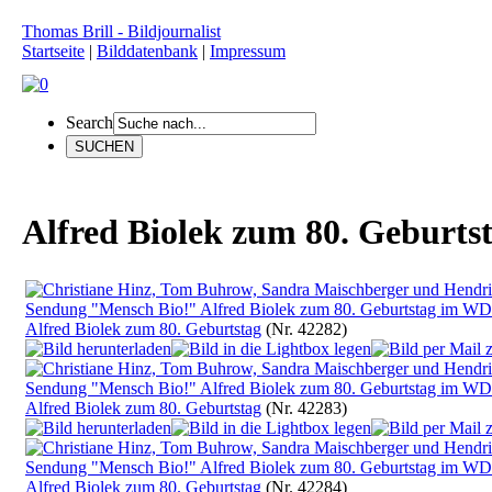
Thomas Brill - Bildjournalist
Startseite
|
Bilddatenbank
|
Impressum
Search
Alfred Biolek zum 80. Geburts
Alfred Biolek zum 80. Geburtstag
(Nr. 42282)
Alfred Biolek zum 80. Geburtstag
(Nr. 42283)
Alfred Biolek zum 80. Geburtstag
(Nr. 42284)