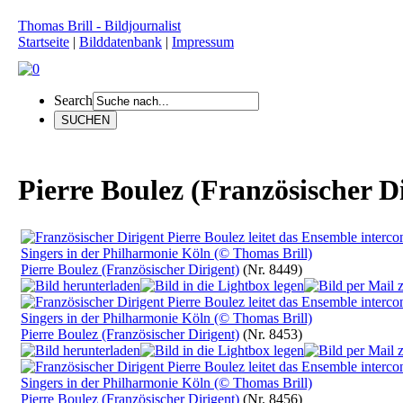
Thomas Brill - Bildjournalist
Startseite
|
Bilddatenbank
|
Impressum
Search
Pierre Boulez (Französischer D
Pierre Boulez (Französischer Dirigent)
(Nr. 8449)
Pierre Boulez (Französischer Dirigent)
(Nr. 8453)
Pierre Boulez (Französischer Dirigent)
(Nr. 8456)