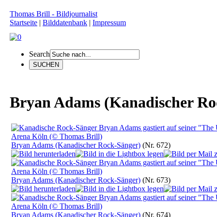
Thomas Brill - Bildjournalist
Startseite
|
Bilddatenbank
|
Impressum
Search
Bryan Adams (Kanadischer Ro
Bryan Adams (Kanadischer Rock-Sänger)
(Nr. 672)
Bryan Adams (Kanadischer Rock-Sänger)
(Nr. 673)
Bryan Adams (Kanadischer Rock-Sänger)
(Nr. 674)