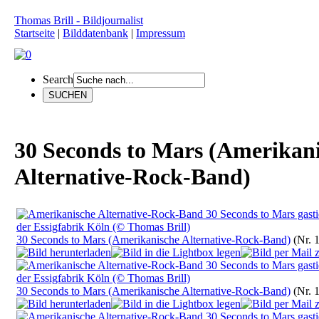
Thomas Brill - Bildjournalist
Startseite
|
Bilddatenbank
|
Impressum
Search
30 Seconds to Mars (Amerikan
Alternative-Rock-Band)
30 Seconds to Mars (Amerikanische Alternative-Rock-Band)
(Nr. 
30 Seconds to Mars (Amerikanische Alternative-Rock-Band)
(Nr. 