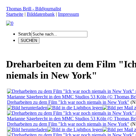
Thomas Brill - Bildjournalist
Startseite
|
Bilddatenbank
|
Impressum
Search
Dreharbeiten zu dem Film "Ic
niemals in New York"
Dreharbeiten zu dem Film "Ich war noch niemals in New York"
(Nr
Dreharbeiten zu dem Film "Ich war noch niemals in New York"
(Nr