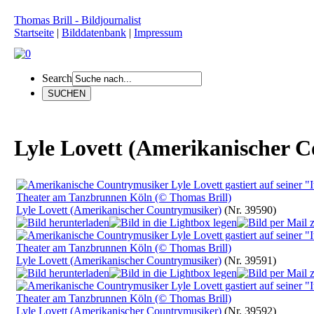
Thomas Brill - Bildjournalist
Startseite
|
Bilddatenbank
|
Impressum
Search
Lyle Lovett (Amerikanischer 
Lyle Lovett (Amerikanischer Countrymusiker)
(Nr. 39590)
Lyle Lovett (Amerikanischer Countrymusiker)
(Nr. 39591)
Lyle Lovett (Amerikanischer Countrymusiker)
(Nr. 39592)