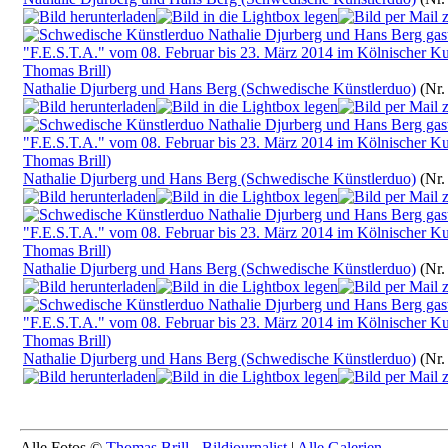
Nathalie Djurberg und Hans Berg (Schwedische Künstlerduo)
(Nr.
Nathalie Djurberg und Hans Berg (Schwedische Künstlerduo)
(Nr.
Nathalie Djurberg und Hans Berg (Schwedische Künstlerduo)
(Nr.
Nathalie Djurberg und Hans Berg (Schwedische Künstlerduo)
(Nr.
Alle Fotos ©
Thomas Brill - Bildjournalist
|
Alle Galerien