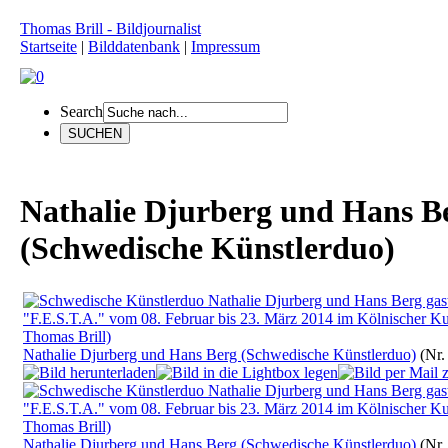
Thomas Brill - Bildjournalist
Startseite
|
Bilddatenbank
|
Impressum
Search
Nathalie Djurberg und Hans B
(Schwedische Künstlerduo)
Nathalie Djurberg und Hans Berg (Schwedische Künstlerduo)
(Nr.
Nathalie Djurberg und Hans Berg (Schwedische Künstlerduo)
(Nr.