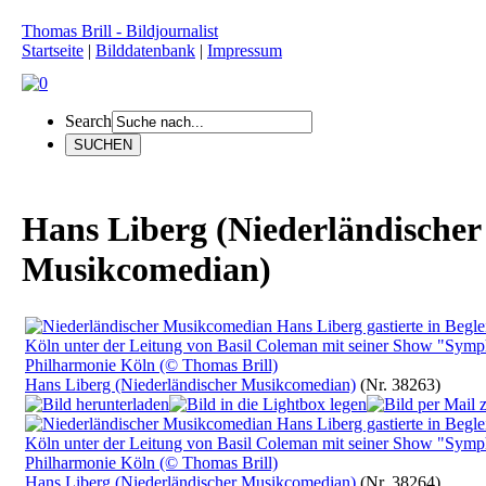
Thomas Brill - Bildjournalist
Startseite
|
Bilddatenbank
|
Impressum
Search
Hans Liberg (Niederländischer
Musikcomedian)
Hans Liberg (Niederländischer Musikcomedian)
(Nr. 38263)
Hans Liberg (Niederländischer Musikcomedian)
(Nr. 38264)