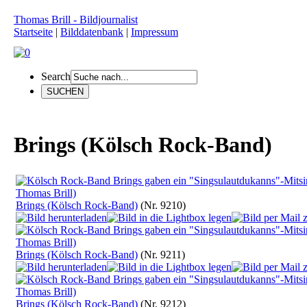
Thomas Brill - Bildjournalist
Startseite
|
Bilddatenbank
|
Impressum
Search
Brings (Kölsch Rock-Band)
Brings (Kölsch Rock-Band)
(Nr. 9210)
Brings (Kölsch Rock-Band)
(Nr. 9211)
Brings (Kölsch Rock-Band)
(Nr. 9212)