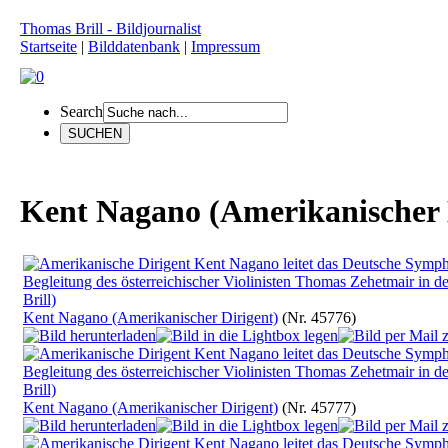
Thomas Brill - Bildjournalist
Startseite
|
Bilddatenbank
|
Impressum
Search
Kent Nagano (Amerikanischer 
Kent Nagano (Amerikanischer Dirigent)
(Nr. 45776)
Kent Nagano (Amerikanischer Dirigent)
(Nr. 45777)