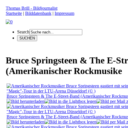
Thomas Brill - Bildjournalist
Startseite
|
Bilddatenbank
|
Impressum
Search
Bruce Springsteen & The E-St
(Amerikanischer Rockmusike
Bruce Springsteen & The E-Street-Band (Amerikanischer Rockmu
Bruce Springsteen & The E-Street-Band (Amerikanischer Rockmu