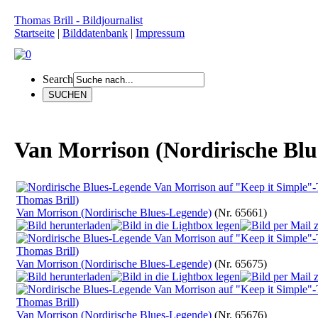
Thomas Brill - Bildjournalist
Startseite
|
Bilddatenbank
|
Impressum
Search
Van Morrison (Nordirische Blu
Van Morrison (Nordirische Blues-Legende)
(Nr. 65661)
Van Morrison (Nordirische Blues-Legende)
(Nr. 65675)
Van Morrison (Nordirische Blues-Legende)
(Nr. 65676)