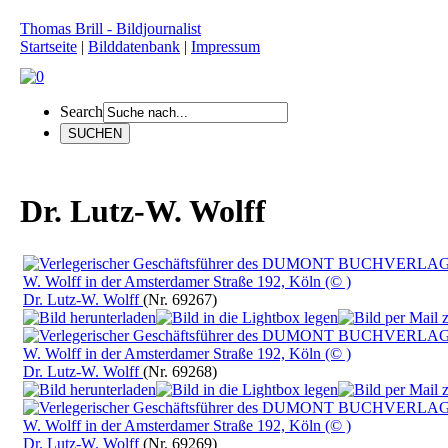
Thomas Brill - Bildjournalist
Startseite
|
Bilddatenbank
|
Impressum
Search
Dr. Lutz-W. Wolff
Dr. Lutz-W. Wolff
(Nr. 69267)
Dr. Lutz-W. Wolff
(Nr. 69268)
Dr. Lutz-W. Wolff
(Nr. 69269)