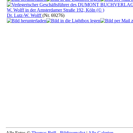
Dr. Lutz-W. Wolff
(Nr. 69276)
Alle Fotos ©
Thomas Brill - Bildjournalist
|
Alle Galerien