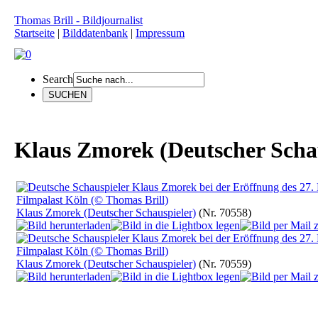
Thomas Brill - Bildjournalist
Startseite
|
Bilddatenbank
|
Impressum
Search
Klaus Zmorek (Deutscher Schau
Klaus Zmorek (Deutscher Schauspieler)
(Nr. 70558)
Klaus Zmorek (Deutscher Schauspieler)
(Nr. 70559)