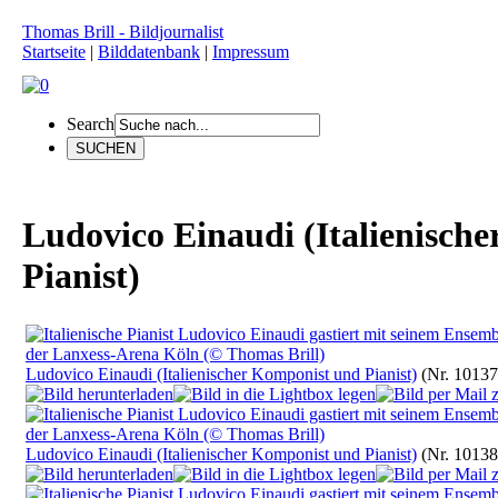
Thomas Brill - Bildjournalist
Startseite
|
Bilddatenbank
|
Impressum
Search
Ludovico Einaudi (Italienisch
Pianist)
Ludovico Einaudi (Italienischer Komponist und Pianist)
(Nr. 10137
Ludovico Einaudi (Italienischer Komponist und Pianist)
(Nr. 10138