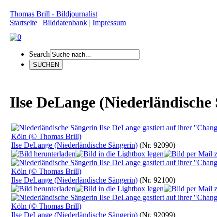
Thomas Brill - Bildjournalist
Startseite
|
Bilddatenbank
|
Impressum
Search
Ilse DeLange (Niederländische
Ilse DeLange (Niederländische Sängerin)
(Nr. 92090)
Ilse DeLange (Niederländische Sängerin)
(Nr. 92100)
Ilse DeLange (Niederländische Sängerin)
(Nr. 92099)