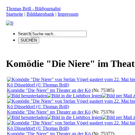
Thomas Brill - Bildjournalist
Startseite
|
Bilddatenbank
|
Impressum
Search
Komödie "Die Niere" im Theat
Komödie "Die Niere" im Theater an der Kö
(Nr. 75385)
Komödie "Die Niere" im Theater an der Kö
(Nr. 75376)
Komödie "Die Niere" im Theater an der Kö
(Nr. 75377)