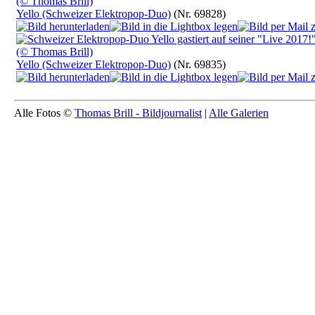
Yello (Schweizer Elektropop-Duo)
(Nr. 69828)
Yello (Schweizer Elektropop-Duo)
(Nr. 69835)
Alle Fotos ©
Thomas Brill - Bildjournalist
|
Alle Galerien