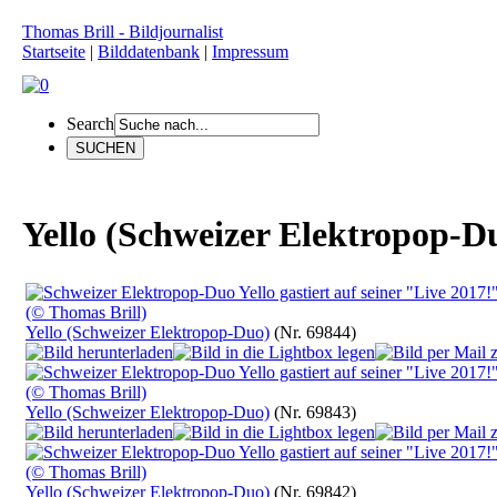
Thomas Brill - Bildjournalist
Startseite
|
Bilddatenbank
|
Impressum
Search
Yello (Schweizer Elektropop-D
Yello (Schweizer Elektropop-Duo)
(Nr. 69844)
Yello (Schweizer Elektropop-Duo)
(Nr. 69843)
Yello (Schweizer Elektropop-Duo)
(Nr. 69842)