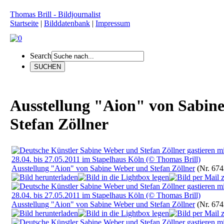
Thomas Brill - Bildjournalist
Startseite
|
Bilddatenbank
|
Impressum
Search
Ausstellung "Aion" von Sabin
Stefan Zöllner
Ausstellung "Aion" von Sabine Weber und Stefan Zöllner
(Nr. 674
Ausstellung "Aion" von Sabine Weber und Stefan Zöllner
(Nr. 674