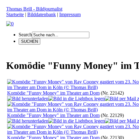
Thomas Brill - Bildjournalist
Startseite
|
Bilddatenbank
|
Impressum
Search
Komödie "Funny Money" im 
Komödie "Funny Money" im Theater am Dom
(Nr. 22142)
Komödie "Funny Money" im Theater am Dom
(Nr. 22129)
Komödie "Funny Money" im Theater am Dom
(Nr. 22130)