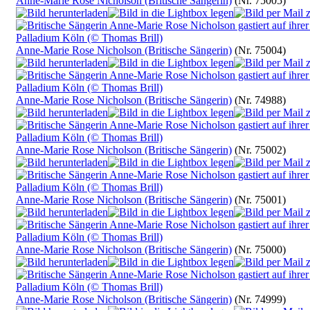
Anne-Marie Rose Nicholson (Britische Sängerin)
(Nr. 75005)
Anne-Marie Rose Nicholson (Britische Sängerin)
(Nr. 75004)
Anne-Marie Rose Nicholson (Britische Sängerin)
(Nr. 74988)
Anne-Marie Rose Nicholson (Britische Sängerin)
(Nr. 75002)
Anne-Marie Rose Nicholson (Britische Sängerin)
(Nr. 75001)
Anne-Marie Rose Nicholson (Britische Sängerin)
(Nr. 75000)
Anne-Marie Rose Nicholson (Britische Sängerin)
(Nr. 74999)