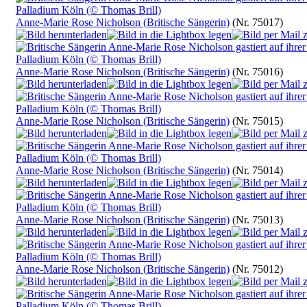
Anne-Marie Rose Nicholson (Britische Sängerin)
(Nr. 75017)
Anne-Marie Rose Nicholson (Britische Sängerin)
(Nr. 75016)
Anne-Marie Rose Nicholson (Britische Sängerin)
(Nr. 75015)
Anne-Marie Rose Nicholson (Britische Sängerin)
(Nr. 75014)
Anne-Marie Rose Nicholson (Britische Sängerin)
(Nr. 75013)
Anne-Marie Rose Nicholson (Britische Sängerin)
(Nr. 75012)