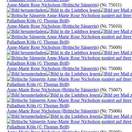
Anne-Marie Rose Nicholson (Britische Sängerin)
(Nr. 75011)
Anne-Marie Rose Nicholson (Britische Sängerin)
(Nr. 75010)
Anne-Marie Rose Nicholson (Britische Sängerin)
(Nr. 75009)
Anne-Marie Rose Nicholson (Britische Sängerin)
(Nr. 75008)
Anne-Marie Rose Nicholson (Britische Sängerin)
(Nr. 75007)
Anne-Marie Rose Nicholson (Britische Sängerin)
(Nr. 75006)