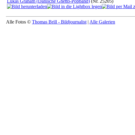
Lukas Graham (Dänische Ghetto-Popband)
(Nr. 25205)
Alle Fotos ©
Thomas Brill - Bildjournalist
|
Alle Galerien