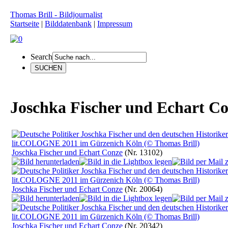
Thomas Brill - Bildjournalist
Startseite
|
Bilddatenbank
|
Impressum
Search
Joschka Fischer und Echart C
Joschka Fischer und Echart Conze
(Nr. 13102)
Joschka Fischer und Echart Conze
(Nr. 20064)
Joschka Fischer und Echart Conze
(Nr. 20342)